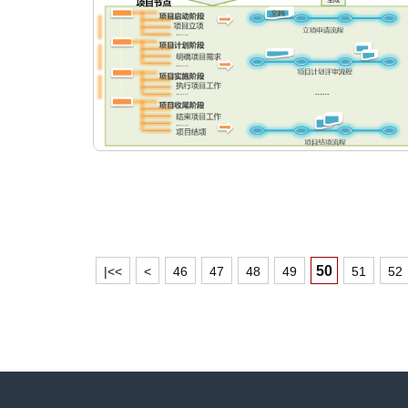
50
|<<
<
46
47
48
49
51
52