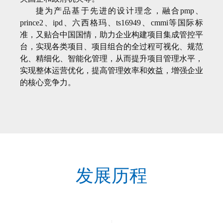
捷为产品基于先进的设计理念，融合
pmp、
prince2、ipd、六西格玛、ts16949、cmmi等国际标
准，又贴合中国国情，助力企业构建项目集成管控平
台，实现各类项目、项目组合的全过程可视化、规范
化、精细化、智能化管理，从而提升项目管理水平，
实现整体运营优化，提高管理效率和效益，增强企业
的核心竞争力。
发展历程