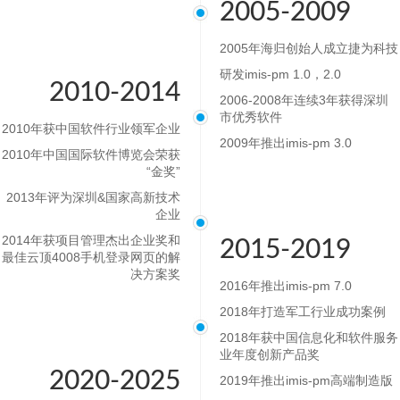
2005-2009
2005年海归创始人成立捷为科技
研发imis-pm 1.0，2.0
2010-2014
2006-2008年连续3年获得深圳
市优秀软件
2010年获中国软件行业领军企业
2009年推出imis-pm 3.0
2010年中国国际软件博览会荣获
“金奖”
2013年评为深圳&国家高新技术
企业
2014年获项目管理杰出企业奖和
2015-2019
最佳云顶4008手机登录网页的解
决方案奖
2016年推出imis-pm 7.0
2018年打造军工行业成功案例
2018年获中国信息化和软件服务
业年度创新产品奖
2020-2025
2019年推出imis-pm高端制造版