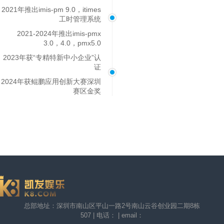
2021年推出imis-pm 9.0，itimes
工时管理系统
2021-2024年推出imis-pmx
3.0，4.0，pmx5.0
2023年获“专精特新中小企业”认
证
2024年获鲲鹏应用创新大赛深圳
赛区金奖
总部地址：深圳市南山区平山一路2号南山云谷创业园二期8栋
507 | 电话： | email：