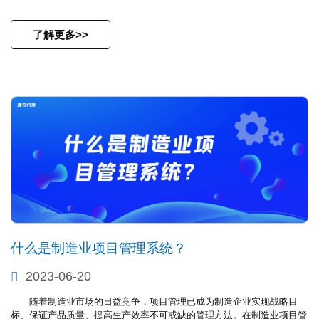
了解更多>>
什么是制造业项目管理系统？
2023-06-20
随着制造业市场的日益竞争，项目管理已成为制造企业实现战略目
标、保证产品质量、提高生产效率不可或缺的管理方法。在制造业项目管