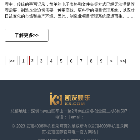
理中，传统的手写记录，简单的电子表格和文件夹等方式已经无法满足管
理需要，制造企业迫切需要一种更高效、更科学的项目管理系统，以应对
日益变化的市场和生产环境。因此，制造业项目管理系统应运而生。……
了解更多>>
|<<
1
3
4
5
6
7
8
9
>
>>|
2
总部地址：深圳市南山区平山一路2号南山云谷创业园二期8栋507 |
电话： | email：
© 2023 云顶4008手机登录网页的版权所有©
云顶4008手机登录网
页-云顶国际官网唯一官方网站
|