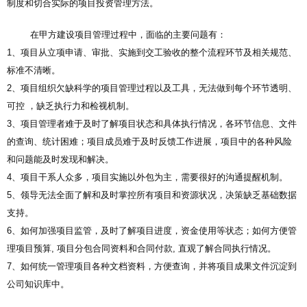
制度和切合实际的项目投资管理方法。
在甲方建设项目管理过程中，面临的主要问题有：
1、项目从立项申请、审批、实施到交工验收的整个流程环节及相关规范、
标准不清晰。
2、项目组织欠缺科学的项目管理过程以及工具，无法做到每个环节透明、
可控 ，缺乏执行力和检视机制。
3、项目管理者难于及时了解项目状态和具体执行情况，各环节信息、文件
的查询、统计困难；项目成员难于及时反馈工作进展，项目中的各种风险
和问题能及时发现和解决。
4、项目干系人众多，项目实施以外包为主，需要很好的沟通提醒机制。
5、领导无法全面了解和及时掌控所有项目和资源状况，决策缺乏基础数据
支持。
6、如何加强项目监管，及时了解项目进度，资金使用等状态；如何方便管
理项目预算, 项目分包合同资料和合同付款, 直观了解合同执行情况。
7、如何统一管理项目各种文档资料，方便查询，并将项目成果文件沉淀到
公司知识库中。