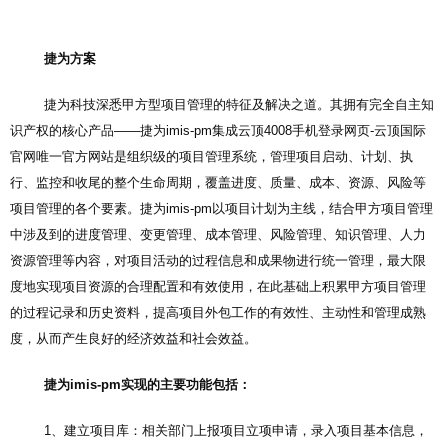
捷为方案
捷为科技深悉甲方型项目管理的特征及解决之道。其拥有完全自主知
识产权的核心产品——捷为imis-pm集成
云顶4008手机登录网页-云顶国际
官网唯一官方网站
是组织级的项目管理系统，管理项目启动、计划、执
行、监控和收尾的整个生命周期，覆盖进度、质量、成本、资源、风险等
项目管理的各个要素。捷为imis-pm以项目计划为主线，结合甲方项目管理
中涉及到的进度管理、变更管理、成本管理、风险管理、知识管理、人力
资源管理等内容，对项目活动的过程信息和成果物进行统一管理，最大限
度地实现项目资源的合理配置和有效使用，在此基础上积累甲方项目管理
的过程记录和历史资料，提高项目外包工作的有效性、主动性和管理成熟
度，从而产生良好的经济效益和社会效益。
捷为imis-pm实现的主要功能包括：
1、建立项目库：相关部门上报项目立项申请，录入项目基本信息，