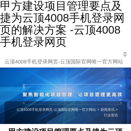
甲方建设项目管理要点及
捷为云顶4008手机登录网
页的解决方案 -云顶4008
手机登录网页
云顶4008手机登录网页-云顶国际官网唯一官方网站
云顶4008手机登录网页-云顶国际官网唯一官方网站
>
新闻资讯
>
行业资讯