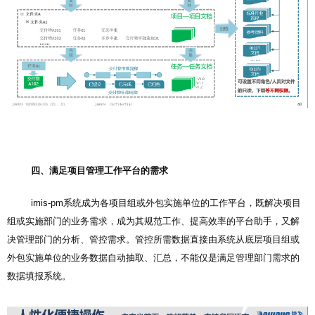
四、满足项目管理工作平台的需求
imis-pm系统成为各项目组或外包实施单位的工作平台，既解决项目
组或实施部门的业务需求，成为其规范工作、提高效率的平台助手，又解
决管理部门的分析、管控需求。管控所需数据直接由系统从底层项目组或
外包实施单位的业务数据自动抽取、汇总，不能仅是满足管理部门需求的
数据填报系统。