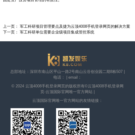
上一页： 军工科研项目管理要点及捷为云顶4008手机登录网页的解决方案
下一页： 军工科研单位需要企业级项目集成管控系统
总部地址：深圳市南山区平山一路2号南山云谷创业园二期8栋507 |
电话： | email：
© 2024 云顶4008手机登录网页的版权所有©
云顶4008手机登录网
页-云顶国际官网唯一官方网站
|
云顶国际官网唯一官方网站的友情链接：