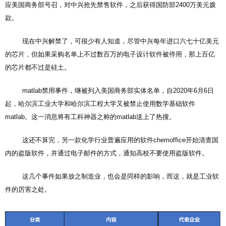
应美国商务部号召，对中兴抢先禁售软件，之后获得国防部2400万美元拨
款。
现在中兴解禁了，可很少有人知道，尽管中兴每年进口六七十亿美元
的芯片，但如果采购名单上不过数百万的电子设计软件被停用，那上百亿
的芯片都不过是硅土。
matlab禁用事件，继被列入美国商务部实体名单，自2020年6月6日
起，哈尔滨工业大学和哈尔滨工程大学又被禁止使用数学基础软件
matlab。这一消息将有工科神器之称的matlab送上了热搜。
这还不算完，另一款化学行业普遍应用的软件chemoffice开始清查国
内的盗版软件，并通过电子邮件的方式，通知高校不要使用盗版软件。
这几个事件如果放之制造业，也会是同样的影响，而这，就是工业软
件的厉害之处。