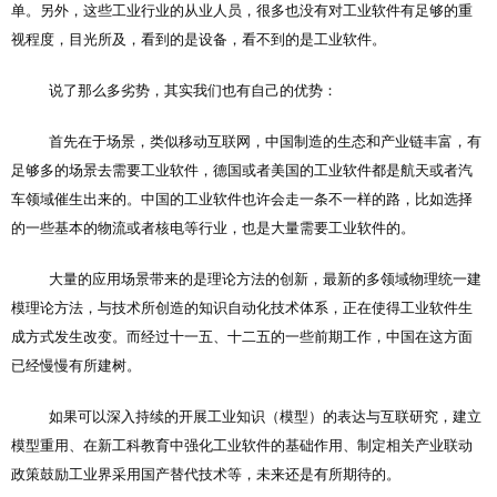
单。另外，这些工业行业的从业人员，很多也没有对工业软件有足够的重
视程度，目光所及，看到的是设备，看不到的是工业软件。
说了那么多劣势，其实我们也有自己的优势：
首先在于场景，类似移动互联网，中国制造的生态和产业链丰富，有
足够多的场景去需要工业软件，德国或者美国的工业软件都是航天或者汽
车领域催生出来的。中国的工业软件也许会走一条不一样的路，比如选择
的一些基本的物流或者核电等行业，也是大量需要工业软件的。
大量的应用场景带来的是理论方法的创新，最新的多领域物理统一建
模理论方法，与技术所创造的知识自动化技术体系，正在使得工业软件生
成方式发生改变。而经过十一五、十二五的一些前期工作，中国在这方面
已经慢慢有所建树。
如果可以深入持续的开展工业知识（模型）的表达与互联研究，建立
模型重用、在新工科教育中强化工业软件的基础作用、制定相关产业联动
政策鼓励工业界采用国产替代技术等，未来还是有所期待的。