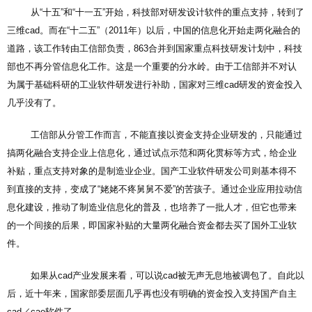
从“十五”和“十一五”开始，科技部对研发设计软件的重点支持，转到了
三维cad。而在“十二五”（2011年）以后，中国的信息化开始走两化融合的
道路，该工作转由工信部负责，863合并到国家重点科技研发计划中，科技
部也不再分管信息化工作。这是一个重要的分水岭。由于工信部并不对认
为属于基础科研的工业软件研发进行补助，国家对三维cad研发的资金投入
几乎没有了。
工信部从分管工作而言，不能直接以资金支持企业研发的，只能通过
搞两化融合支持企业上信息化，通过试点示范和两化贯标等方式，给企业
补贴，重点支持对象的是制造业企业。国产工业软件研发公司则基本得不
到直接的支持，变成了“姥姥不疼舅舅不爱”的苦孩子。通过企业应用拉动信
息化建设，推动了制造业信息化的普及，也培养了一批人才，但它也带来
的一个间接的后果，即国家补贴的大量两化融合资金都去买了国外工业软
件。
如果从cad产业发展来看，可以说cad被无声无息地被调包了。自此以
后，近十年来，国家部委层面几乎再也没有明确的资金投入支持国产自主