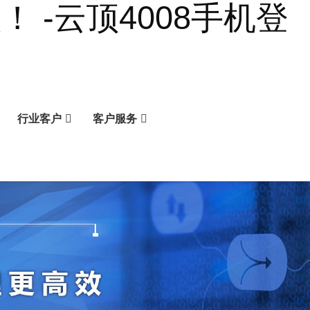
 -云顶4008手机登
行业客户
客户服务