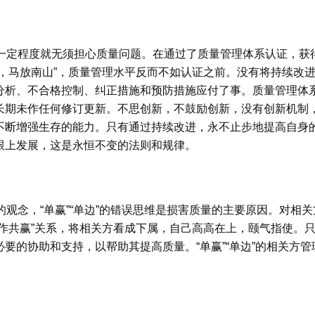
一定程度就无须担心质量问题。在通过了质量管理体系认证，获
库，马放南山”，质量管理水平反而不如认证之前。没有将持续改
分析、不合格控制、纠正措施和预防措施应付了事。质量管理体
长期未作任何修订更新。不思创新，不鼓励创新，没有创新机制
不断增强生存的能力。只有通过持续改进，永不止步地提高自身
跟上发展，这是永恒不变的法则和规律。
念，“单赢”“单边”的错误思维是损害质量的主要原因。对相关方管理
合作共赢”关系，将相关方看成下属，自己高高在上，颐气指使。
要的协助和支持，以帮助其提高质量。“单赢”“单边”的相关方