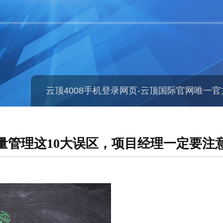
云顶4008手机登录网页-云顶国际官网唯一
量管理这10大误区，项目经理一定要注