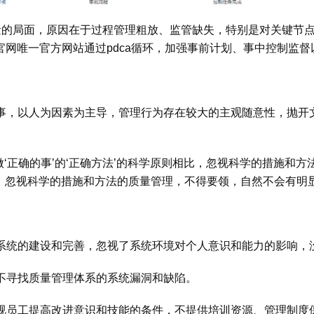
量的局面，原因在于过程管理粗放、监管缺失，特别是对关键节
际官网唯一官方网站
通过pdca循环，加强事前计划、事中控制监
事，以人为因素为主导，管理行为存在较大的主观随意性，抛开
做‘正确的事’的‘正确方法’的科学原则相比，忽视科学的措施和
，忽视科学的措施和方法的质量管理，不得要领，自然不会有明
系统的建设和完善，忽视了系统环境对个人意识和能力的影响，
不寻找质量管理体系的系统漏洞和缺陷。
视员工提高改进意识和技能的条件，不提供培训资源、管理制度