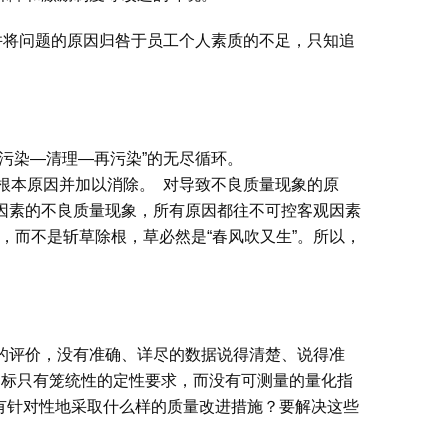
并将问题的原因归咎于员工个人素质的不足，只知追
污染—清理—再污染”的无尽循环。
根本原因并加以消除。 对导致不良质量现象的原
观因素的不良质量现象，所有原因都往不可控客观因素
，而不是斩草除根，草必然是“春风吹又生”。所以，
的评价，没有准确、详尽的数据说得清楚、说得准
目标只有笼统性的定性要求，而没有可测量的量化指
有针对性地采取什么样的质量改进措施？要解决这些