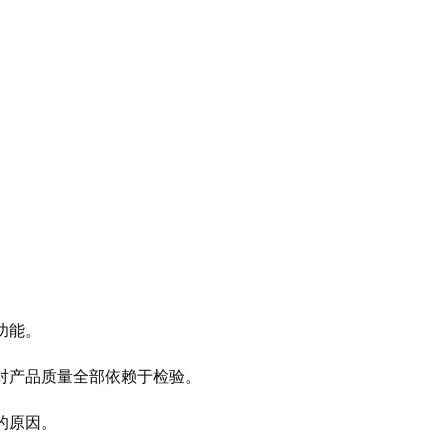
功能。
对产品质量全部依赖于检验。
的原因。