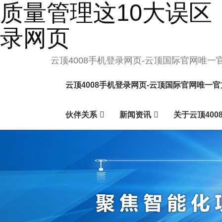
质量管理这10大误区
录网页
云顶4008手机登录网页-云顶国际官网唯一
云顶4008手机登录网页-云顶国际官网唯一
伙伴关系
新闻资讯
关于云顶400