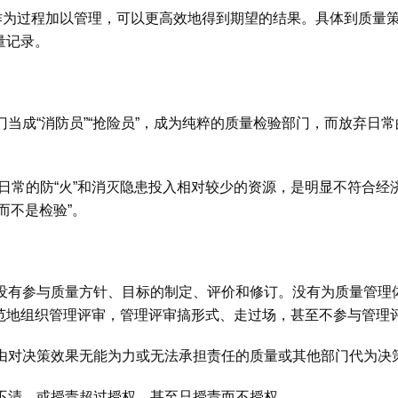
程作为过程加以管理，可以更高效地得到期望的结果。具体到质量
量记录。
当成“消防员”“抢险员”，成为纯粹的质量检验部门，而放弃日常
意为日常的防“火”和消灭隐患投入相对较少的资源，是明显不符合
而不是检验”。
没有参与质量方针、目标的制定、评价和修订。没有为质量管理
范地组织管理评审，管理评审搞形式、走过场，甚至不参与管理
由对决策效果无能为力或无法承担责任的质量或其他部门代为决
不清，或授责超过授权，甚至只授责而不授权。