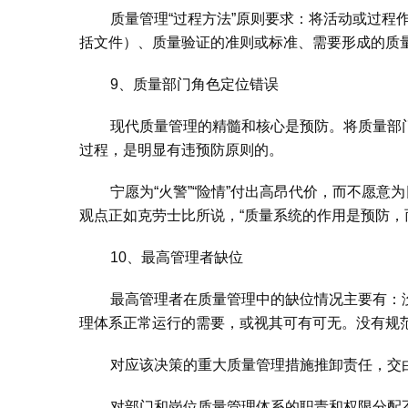
质量管理“过程方法”原则要求：将活动或过
括文件）、质量验证的准则或标准、需要形成的质
9、质量部门角色定位错误
现代质量管理的精髓和核心是预防。将质量部门
过程，是明显有违预防原则的。
宁愿为“火警”“险情”付出高昂代价，而不愿
观点正如克劳士比所说，“质量系统的作用是预防，
10、最高管理者缺位
最高管理者在质量管理中的缺位情况主要有：
理体系正常运行的需要，或视其可有可无。没有规
对应该决策的重大质量管理措施推卸责任，交
对部门和岗位质量管理体系的职责和权限分配