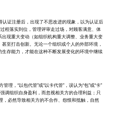
得认证注册后，出现了不思改进的现象，以为认证后
进过程落实到位，管理评审走过场，对顾客满意、体
系出现重大变动（如组织机构重大调整、业务重大变
，甚至打击创新。无论一个组织或个人的外部环境，
的生存能力，才能在这种不断发展变化的环境中继续
，“以包代管”或“以卡代管”，误认为“包”或“卡”
只强调组织自身盈利，而忽视相关方的合理利益；只
管理，必然导致相关方的不合作、怨恨和抵触，自然