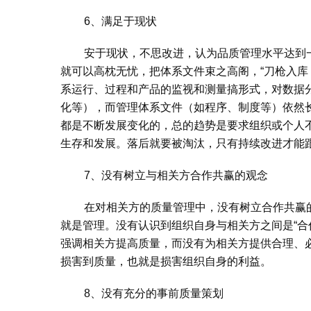
6、满足于现状
安于现状，不思改进，认为品质管理水平达到
就可以高枕无忧，把体系文件束之高阁，“刀枪入
系运行、过程和产品的监视和测量搞形式，对数据
化等），而管理体系文件（如程序、制度等）依然
都是不断发展变化的，总的趋势是要求组织或个人
生存和发展。落后就要被淘汰，只有持续改进才能
7、没有树立与相关方合作共赢的观念
在对相关方的质量管理中，没有树立合作共赢的观
就是管理。没有认识到组织自身与相关方之间是“
强调相关方提高质量，而没有为相关方提供合理、必
损害到质量，也就是损害组织自身的利益。
8、没有充分的事前质量策划