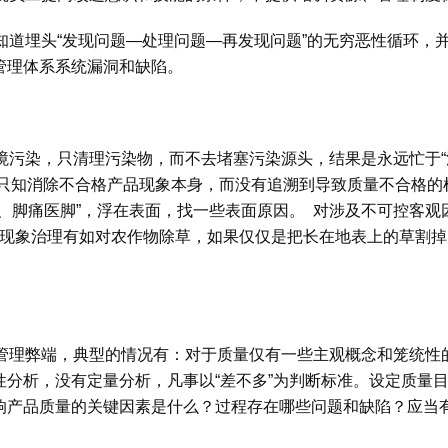
知道埋头“发现问题—处理问题—再发现问题”的无穷恶性循环，
管理体系系统漏洞和缺陷。
境污染，只清理污染物，而不去堵塞污染源头，结果是永远忙于“
只知消除不合格产品现象本身，而没有追溯到导致质量不合格的
、脚痛医脚”，浮在表面，找一些表面原因。 对涉及不可控客
现象治理有如对农作物除草，如果仅仅是把长在地表上的草割掉
管理弊端，典型的情况有：对于质量仅有一些主观概念和笼统性
性分析，没有定量分析，凡事以“差不多”为判断标准。设定质量
响产品质量的关键因素是什么？过程存在哪些问题和缺陷？应当