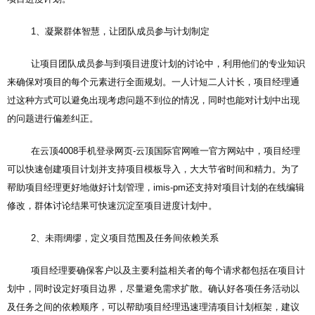
1、凝聚群体智慧，让团队成员参与计划制定
让项目团队成员参与到项目进度计划的讨论中，利用他们的专业知识
来确保对项目的每个元素进行全面规划。一人计短二人计长，项目经理通
过这种方式可以避免出现考虑问题不到位的情况，同时也能对计划中出现
的问题进行偏差纠正。
在
云顶4008手机登录网页-云顶国际官网唯一官方网站
中，项目经理
可以快速创建项目计划并支持项目模板导入，大大节省时间和精力。为了
帮助项目经理更好地做好计划管理，imis-pm还支持对项目计划的在线编辑
修改，群体讨论结果可快速沉淀至项目进度计划中。
2、未雨绸缪，定义项目范围及任务间依赖关系
项目经理要确保客户以及主要利益相关者的每个请求都包括在项目计
划中，同时设定好项目边界，尽量避免需求扩散。确认好各项任务活动以
及任务之间的依赖顺序，可以帮助项目经理迅速理清项目计划框架，建议