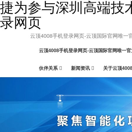
捷为参与深圳高端技术项
录网页
云顶4008手机登录网页-云顶国际官网唯一
云顶4008手机登录网页-云顶国际官网唯一
伙伴关系
新闻资讯
关于云顶400