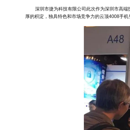
深圳市捷为科技有限公司此次作为深圳市高端
厚的积淀，独具特色和市场竞争力的
云顶4008手