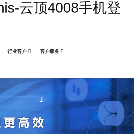
s-云顶4008手机登
行业客户
客户服务