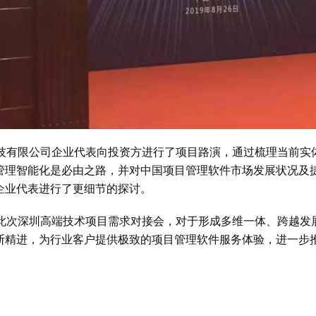
技有限公司企业代表向投资方进行了项目路演，通过梳理当前实
管理智能化是必由之路，并对中国项目管理软件市场发展状况及
企业代表进行了更细节的探讨。
此次深圳高端技术项目需求对接会，对于形成多维一体、跨越发
断精进，为行业客户提供极致的项目管理软件服务体验，进一步