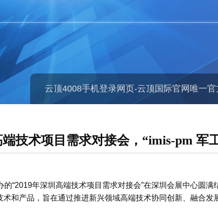
云顶4008手机登录网页-云顶国际官网唯一
端技术项目需求对接会，“imis-pm 军
的“2019年深圳高端技术项目需求对接会”在深圳会展中心圆
技术和产品，旨在通过推进新兴领域高端技术协同创新、融合发