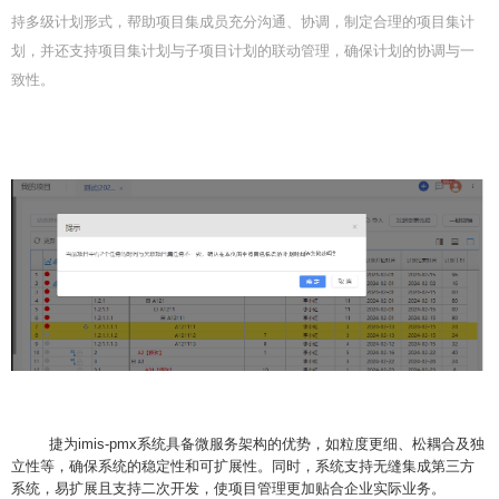
持多级计划形式，帮助项目集成员充分沟通、协调，制定合理的项目集计
划，并还支持项目集计划与子项目计划的联动管理，确保计划的协调与一
致性。
捷为imis-pmx系统具备微服务架构的优势，如粒度更细、松耦合及独
立性等，确保系统的稳定性和可扩展性。同时，系统支持无缝集成第三方
系统，易扩展且支持二次开发，使项目管理更加贴合企业实际业务。