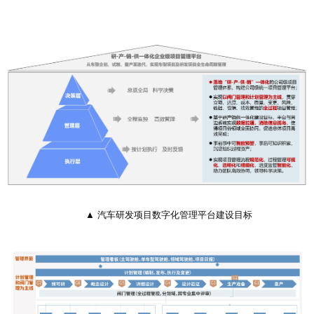
▲ 汽车研发项目数字化管理平台建设目标