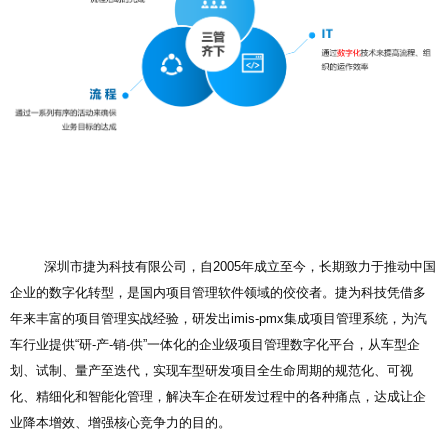
深圳市捷为科技有限公司，自2005年成立至今，长期致力于推动中国
企业的数字化转型，是国内项目管理软件领域的佼佼者。捷为科技凭借多
年来丰富的项目管理实战经验，研发出imis-pmx集成项目管理系统，为汽
车行业提供“研-产-销-供”一体化的企业级项目管理数字化平台，从车型企
划、试制、量产至迭代，实现车型研发项目全生命周期的规范化、可视
化、精细化和智能化管理，解决车企在研发过程中的各种痛点，达成让企
业降本增效、增强核心竞争力的目的。