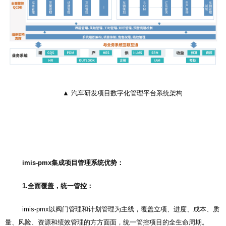
▲ 汽车研发项目数字化管理平台系统架构
imis-pmx集成项目管理系统优势：
1.全面覆盖，统一管控：
imis-pmx以阀门管理和计划管理为主线，覆盖立项、进度、成本、质
量、风险、资源和绩效管理的方方面面，统一管控项目的全生命周期。