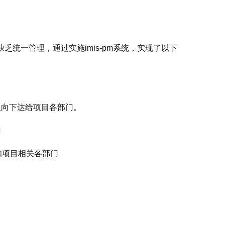
统一管理，通过实施imis-pm系统，实现了以下
。
纵向下达给项目各部门。
门
知项目相关各部门