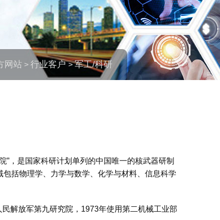
方网站
行业客户
军工/科研
>
>
，简称“中物院”，是国家科研计划单列的中国唯一的核武器研制
域包括物理学、力学与数学、化学与材料、信息科学
人民解放军第九研究院，1973年使用第二机械工业部