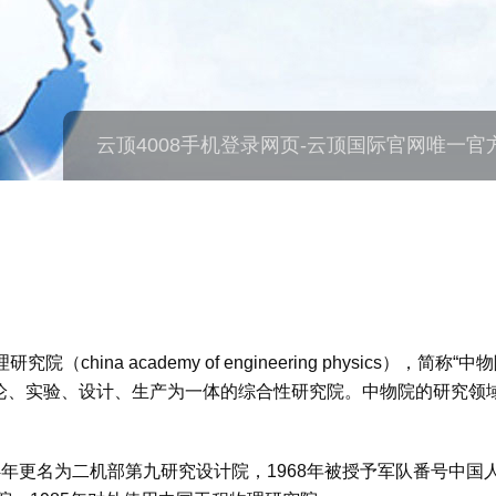
云顶4008手机登录网页-云顶国际官网唯一官
hina academy of engineering physics）
论、实验、设计、生产为一体的综合性研究院。中物院的研究领
64年更名为二机部第九研究设计院，1968年被授予军队番号中国