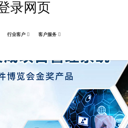
机登录网页
行业客户
客户服务