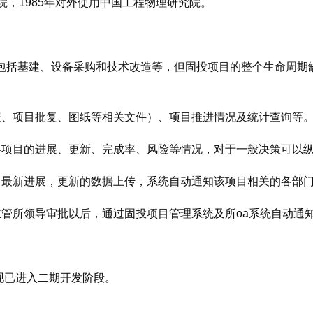
院，1985年对外使用中国工程物理研究院。
括基建、设备采购和技术改造等，但固投项目的整个生命周期缺乏
表、项目批复、图纸等相关文件）、项目推进情况及统计查询等
各项目的进展、更新、完成率、风险等情况，对于一般决策可以
目最新进展，更新的数据上传，系统自动通知该项目相关的各部
主管所领导审批以后，通过固投项目管理系统及所oa系统自动通
，现已进入二期开发阶段。