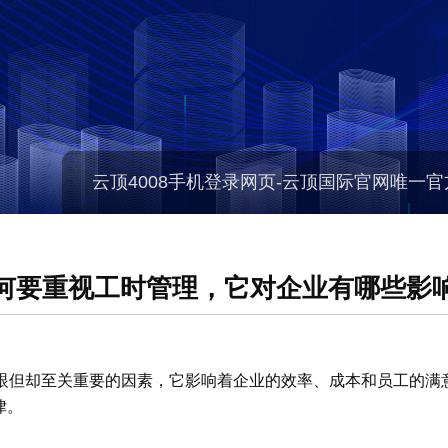
云顶4008手机登录网页-云顶国际官网唯一
何要重视工时管理，它对企业有哪些影
眼但却至关重要的因素，它影响着企业的效率、成本和员工的满
律。