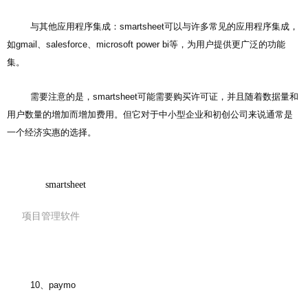
与其他应用程序集成：smartsheet可以与许多常见的应用程序集成，
如gmail、salesforce、microsoft power bi等，为用户提供更广泛的功能
集。
需要注意的是，smartsheet可能需要购买许可证，并且随着数据量和
用户数量的增加而增加费用。但它对于中小型企业和初创公司来说通常是
一个经济实惠的选择。
smartsheet
项目管理软件
10、paymo