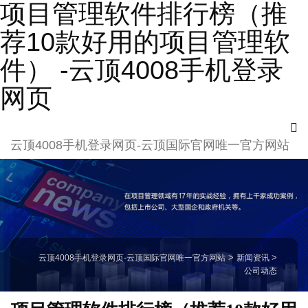
项目管理软件排行榜（推
荐10款好用的项目管理软
件） -云顶4008手机登录
网页
云顶4008手机登录网页-云顶国际官网唯一官方网站
云顶4008手机登录网页-云顶国际官网唯一官方网站
>
新闻资讯
>
公司动态