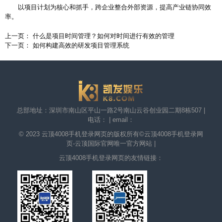
以项目计划为核心和抓手，跨企业整合外部资源，提高产业链协同效
率。
上一页： 什么是项目时间管理？如何对时间进行有效的管理
下一页： 如何构建高效的研发项目管理系统
总部地址：深圳市南山区平山一路2号南山云谷创业园二期8栋507 |
电话： | email：
© 2023 云顶4008手机登录网页的版权所有©
云顶4008手机登录网
页-云顶国际官网唯一官方网站
|
云顶4008手机登录网页的友情链接：