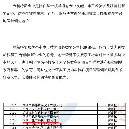
专精特新企业是指在某一领域拥有专业技能、丰富经验以及独特创新
的企业。这些企业在技术、产品、服务等方面的表现突出，能够稳步持续
地保持领先地位。
在获得奖项的企业中，技术服务类的公司比例很低。然而，捷为科技
却获得了“专精特新”企业的称号。这一荣誉不仅展示了社会对技术服务类企
业的认可，也证明了捷为科技多年来坚持数字化项目管理的决心所得到的
政府和客户的认可，同时也充分证实了捷为科技在项目管理领域所具备的
研发实力、实践经验和独特的创新能力。