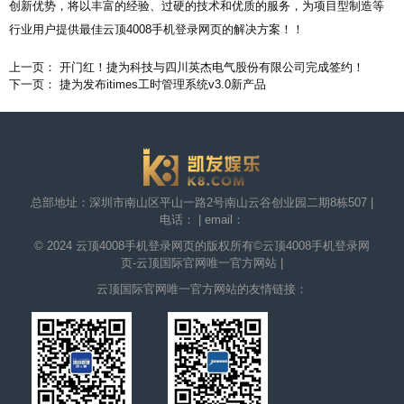
创新优势，将以丰富的经验、过硬的技术和优质的服务，为项目型制造等
行业用户提供最佳云顶4008手机登录网页的解决方案！！
上一页： 开门红！捷为科技与四川英杰电气股份有限公司完成签约！
下一页： 捷为发布itimes工时管理系统v3.0新产品
总部地址：深圳市南山区平山一路2号南山云谷创业园二期8栋507 |
电话： | email：
© 2024 云顶4008手机登录网页的版权所有©
云顶4008手机登录网
页-云顶国际官网唯一官方网站
|
云顶国际官网唯一官方网站的友情链接：