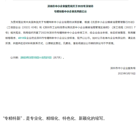
“专精特新”，是专业化、精细化、特色化、新颖化的缩写。