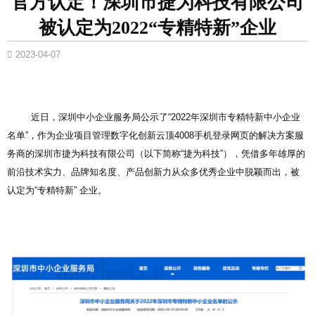
官方认定！深圳市捷为科技有限公司
被认定为2022“专精特新”企业
2023-04-07
近日，深圳中小企业服务局公示了“2022年深圳市专精特新中小企业
名单”，作为企业项目管理数字化创新云顶4008手机登录网页的解决方案服
务商的深圳市捷为科技有限公司（以下简称“捷为科技”），凭借多年雄厚的
前沿技术实力、品牌知名度、产品创新力从众多优秀企业中脱颖而出，被
认定为“专精特新” 企业。