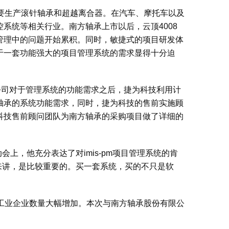
，主要生产滚针轴承和超越离合器。在汽车、摩托车以及
系统等相关行业。南方轴承上市以后，云顶4008
管理中的问题开始累积。同时，敏捷式的项目研发体
于一套功能强大的项目管理系统的需求显得十分迫
公司对于管理系统的功能需求之后，捷为科技利用计
南方轴承的系统功能需求，同时，捷为科技的售前实施顾
科技售前顾问团队为南方轴承的采购项目做了详细的
上，他充分表达了对imis‑pm项目管理系统的肯
司来讲，是比较重要的。买一套系统，买的不只是软
工业企业数量大幅增加。本次与南方轴承股份有限公