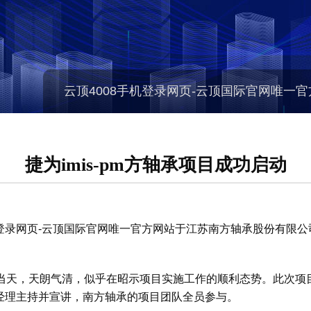
云顶4008手机登录网页-云顶国际官网唯一
捷为imis-pm方轴承项目成功启动
机登录网页-云顶国际官网唯一官方网站
于江苏南方轴承股份有限公
当天，天朗气清，似乎在昭示项目实施工作的顺利态势。此次项
经理主持并宣讲，南方轴承的项目团队全员参与。