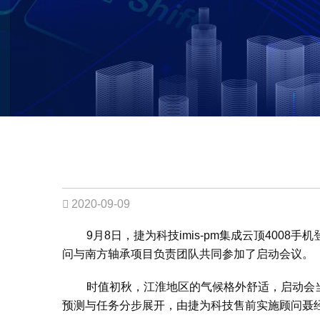
2020-09-09
9月8日，捷为科技imis-pm集成
云顶4008手
问与南方轴承项目负责团队共同参加了启动会议。
时值初秋，江淮地区的气候格外舒适，启动会
预测与任务分步展开，由捷为科技售前实施顾问聂