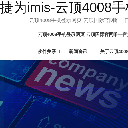
捷为imis-云顶400
云顶4008手机登录网页-云顶国际官网唯一
云顶4008手机登录网页-云顶国际官网唯一
伙伴关系
新闻资讯
关于云顶400