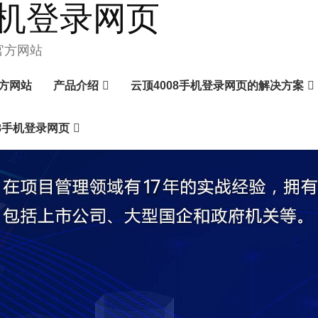
8手机登录网页
官方网站
官方网站
产品介绍
云顶4008手机登录网页的解决方案
8手机登录网页