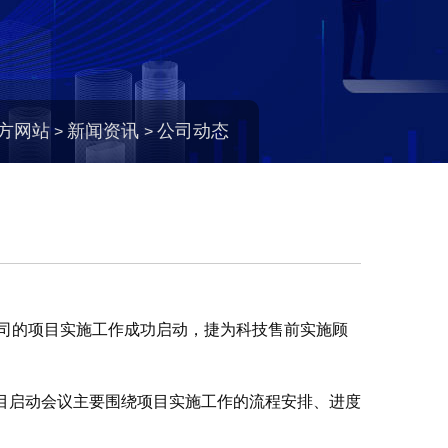
官方网站
新闻资讯
公司动态
>
>
司的项目实施工作成功启动，捷为科技售前实施顾
目启动会议主要围绕项目实施工作的流程安排、进度