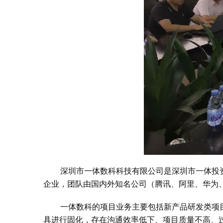
深圳市一体数科科技有限公司是深圳市一体投
企业，团队由国内外知名公司（腾讯、阿里、华为、金
一体数科的项目业务主要包括新产品研发类项目
具进行固化，存在沟通效率低下、项目质量不高、