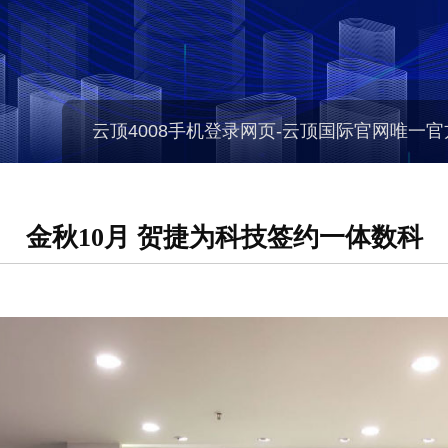
云顶4008手机登录网页-云顶国际官网唯一
金秋10月 贺捷为科技签约一体数科