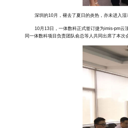
深圳的10月，褪去了夏日的炎热，亦未进入
10月13日，一体数科正式签订捷为imis-pm
云
同一体数科项目负责团队俞总等人共同出席了本次