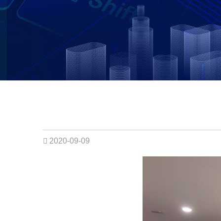
2020-09-09