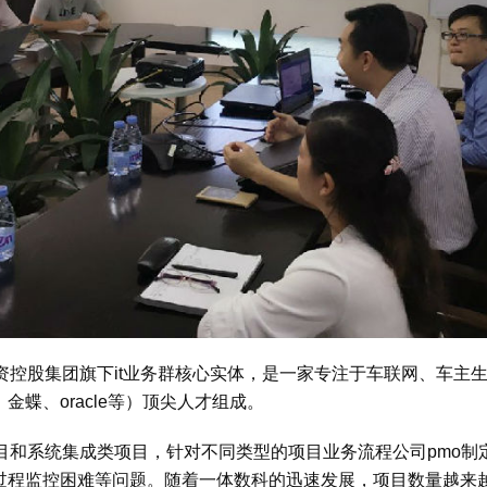
资控股集团旗下it业务群核心实体，是一家专注于车联网、车主
蝶、oracle等）顶尖人才组成。
和系统集成类项目，针对不同类型的项目业务流程公司pmo制定
过程监控困难等问题。随着一体数科的迅速发展，项目数量越来