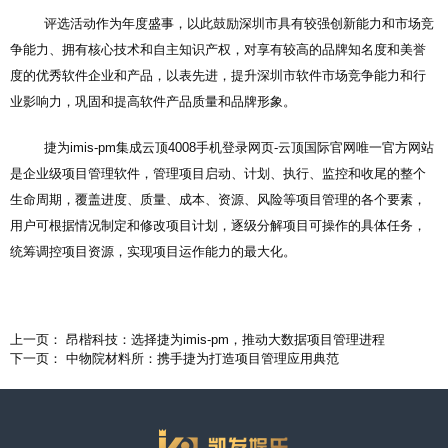
评选活动作为年度盛事，以此鼓励深圳市具有较强创新能力和市场竞
争能力、拥有核心技术和自主知识产权，对享有较高的品牌知名度和美誉
度的优秀软件企业和产品，以表先进，提升深圳市软件市场竞争能力和行
业影响力，巩固和提高软件产品质量和品牌形象。
捷为imis-pm集成
云顶4008手机登录网页-云顶国际官网唯一官方网站
是企业级项目管理软件，管理项目启动、计划、执行、监控和收尾的整个
生命周期，覆盖进度、质量、成本、资源、风险等项目管理的各个要素，
用户可根据情况制定和修改项目计划，逐级分解项目可操作的具体任务，
统筹调控项目资源，实现项目运作能力的最大化。
上一页： 昂楷科技：选择捷为imis-pm，推动大数据项目管理进程
下一页： 中物院材料所：携手捷为打造项目管理应用典范