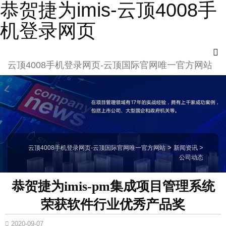
恭贺捷为imis-云顶4008手
机登录网页
云顶4008手机登录网页-云顶国际官网唯一官方网站
云顶4008手机登录网页-云顶国际官网唯一官方网站
>
新闻资讯
>
公司动态
恭贺捷为imis-pm集成项目管理系统
荣获软件行业优秀产品奖
2020-09-07