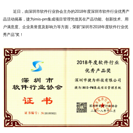
近日，由深圳市软件行业协会主办的2018年度深圳市软件行业优秀产
品活动揭幕，捷为imis-pm集成项目管理凭借其在产品功能、创新技术、用
户满意度、企业美誉度及影响力等方面，荣获“深圳市2018年度软件行业优
秀产品”奖！