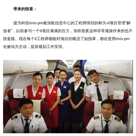
带来的惊喜：
捷为科技imis-pm被深航信息中心的工程师情切的称为-it项目管理“解
放者”，以前参与一个it项目满满的压力，加班熬夜这种非常规操作来的也不
按套路。现在每个it工程师都能对项目的概况了如指掌，都在使用imis-pm
化被动为主动，提前规划工作安排。