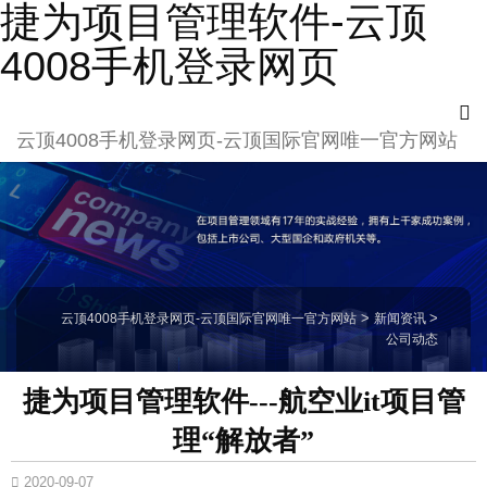
捷为项目管理软件-云顶
4008手机登录网页
云顶4008手机登录网页-云顶国际官网唯一官方网站
云顶4008手机登录网页-云顶国际官网唯一官方网站
>
新闻资讯
>
公司动态
捷为项目管理软件---航空业it项目管
理“解放者”
2020-09-07