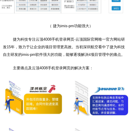
（ 捷为imis-pm功能强大）
捷为科技专注
云顶4008手机登录网页-云顶国际官网唯一官方网站
研
发15年，致力于让企业的项目管理更高效。当初深圳航空看中了捷为科技
自主研发的imis-pm软件强大的功能，能够逐项解决it项目管理中的痛点。
主要痛点及云顶4008手机登录网页的解决方案：