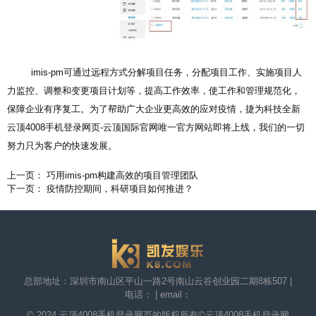
imis-pm可通过远程方式分解项目任务，分配项目工作、实施项目人
力监控、调整和变更项目计划等，提高工作效率，使工作和管理规范化，
保障企业有序复工。为了帮助广大企业更高效的应对疫情，捷为科技全新
云顶4008手机登录网页-云顶国际官网唯一官方网站
即将上线，我们的一切
努力只为客户的快速发展。
上一页： 巧用imis-pm构建高效的项目管理团队
下一页： 疫情防控期间，科研项目如何推进？
总部地址：深圳市南山区平山一路2号南山云谷创业园二期8栋507 |
电话： | email：
© 2024 云顶4008手机登录网页的版权所有©
云顶4008手机登录网