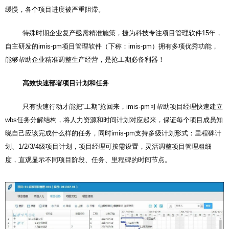
缓慢，各个项目进度被严重阻滞。
特殊时期企业复产亟需精准施策，捷为科技专注项目管理软件15年，
自主研发的imis-pm
项目管理软件
（下称：imis-pm）拥有多项优秀功能，
能够帮助企业精准调整生产经营，是抢工期必备利器！
高效快速部署项目计划和任务
只有快速行动才能把“工期”抢回来，imis-pm可帮助项目经理快速建立
wbs任务分解结构，将人力资源和时间计划对应起来，保证每个项目成员知
晓自己应该完成什么样的任务，同时imis-pm支持多级计划形式：里程碑计
划、1/2/3/4级项目计划，项目经理可按需设置，灵活调整项目管理粗细
度，直观显示不同项目阶段、任务、里程碑的时间节点。