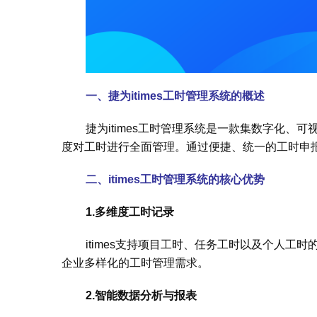
一、捷为itimes工时管理系统的概述
捷为itimes工时管理系统是一款集数字化
度对工时进行全面管理。通过便捷、统一的工时申报
二、itimes工时管理系统的核心优势
1.多维度工时记录
itimes支持项目工时、任务工时以及个人工
企业多样化的工时管理需求。
2.智能数据分析与报表