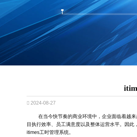
i
2024-08-27
在当今快节奏的商业环境中，企业面临着越来
目执行效率、员工满意度以及整体运营水平。因此
itimes工时管理系统。