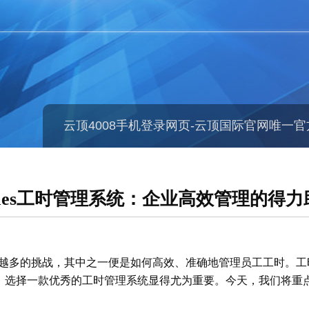
云顶4008手机登录网页-云顶国际官网唯一
times工时管理系统：企业高效管理的得力
越多的挑战，其中之一便是如何高效、准确地管理员工工时。工
，选择一款优秀的工时管理系统显得尤为重要。今天，我们将重