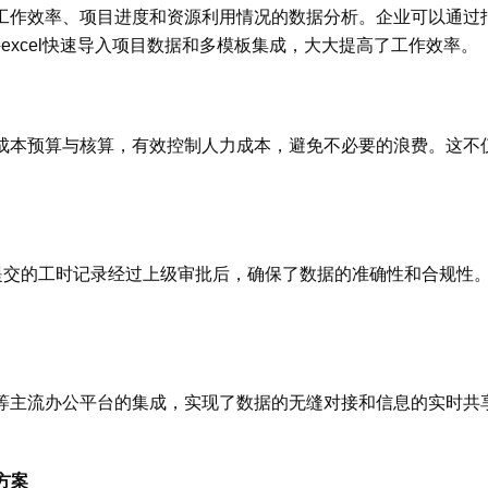
工作效率、项目进度和资源利用情况的数据分析。企业可以通过
持excel快速导入项目数据和多模板集成，大大提高了工作效率。
成本预算与核算，有效控制人力成本，避免不必要的浪费。这不
员工提交的工时记录经过上级审批后，确保了数据的准确性和合规
等主流办公平台的集成，实现了数据的无缝对接和信息的实时共
方案