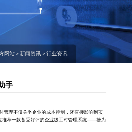
官方网站
新闻资讯
行业资讯
>
>
助手
时管理不仅关乎企业的成本控制，还直接影响到项
点推荐一款备受好评的企业级工时管理系统——捷为